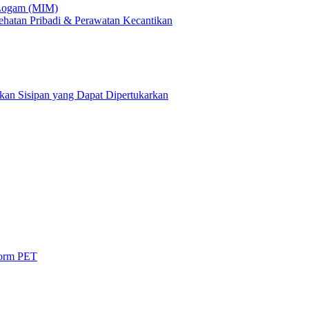
 Logam (MIM)
ehatan Pribadi & Perawatan Kecantikan
kan Sisipan yang Dapat Dipertukarkan
form PET